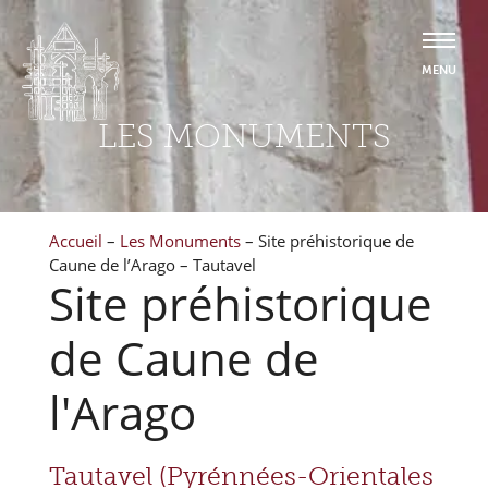
LES MONUMENTS
Accueil
–
Les Monuments
–
Site préhistorique de
Caune de l’Arago – Tautavel
Site préhistorique
de Caune de
l'Arago
Tautavel (Pyrénnées-Orientales