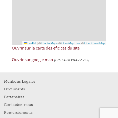
Leaflet
|
©
Stadia Maps
©
OpenMapTiles
©
OpenStreetMap
Ouvrir sur la carte des éficices du site
Ouvrir sur google map
(GPS : 42.83944 / 2.755)
Mentions Légales
Documents
Partenaires
Contactez-nous
Remerciements