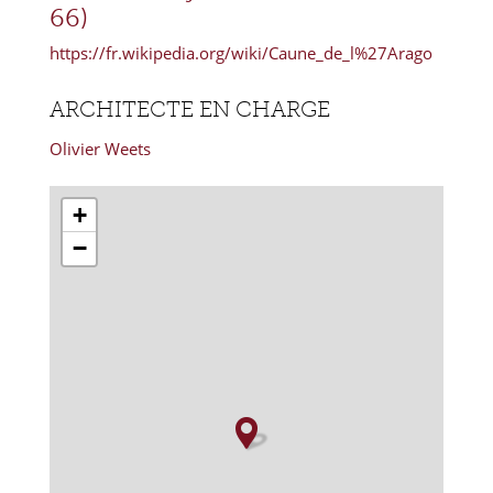
66)
https://fr.wikipedia.org/wiki/Caune_de_l%27Arago
ARCHITECTE EN CHARGE
Olivier Weets
+
−