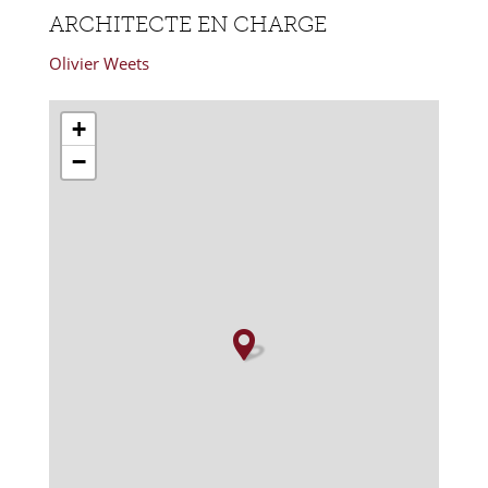
ARCHITECTE EN CHARGE
Olivier Weets
+
−