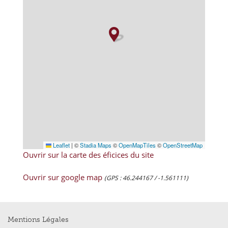
Leaflet
|
©
Stadia Maps
©
OpenMapTiles
©
OpenStreetMap
Ouvrir sur la carte des éficices du site
Ouvrir sur google map
(GPS : 46.244167 / -1.561111)
Mentions Légales