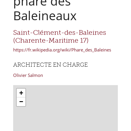
phare des
Baleineaux
Saint-Clément-des-Baleines
(Charente-Maritime 17)
https://fr.wikipedia.org/wiki/Phare_des_Baleines
ARCHITECTE EN CHARGE
Olivier Salmon
+
−