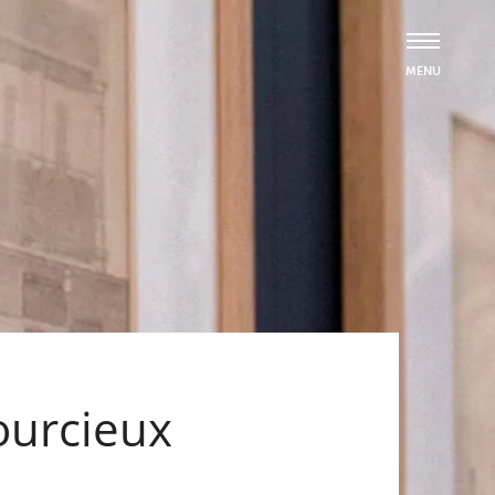
ourcieux