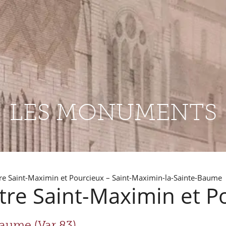
LES MONUMENTS
re Saint-Maximin et Pourcieux – Saint-Maximin-la-Sainte-Baume
tre Saint-Maximin et P
aume (Var 83)