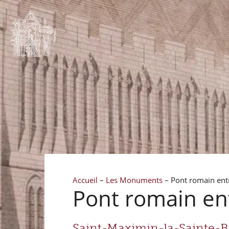
Accueil
–
Les Monuments
–
Pont romain ent
Pont romain en
Saint-Maximin-la-Sainte-B