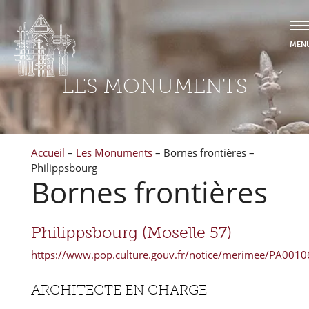
LES MONUMENTS
Accueil
–
Les Monuments
–
Bornes frontières –
Philippsbourg
Bornes frontières
Philippsbourg (Moselle 57)
https://www.pop.culture.gouv.fr/notice/merimee/PA001
ARCHITECTE EN CHARGE