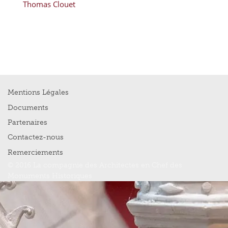
Thomas Clouet
Mentions Légales
Documents
Partenaires
Contactez-nous
Remerciements
© 2016 La compagnie des Architectes en Chef des
Monuments Historiques