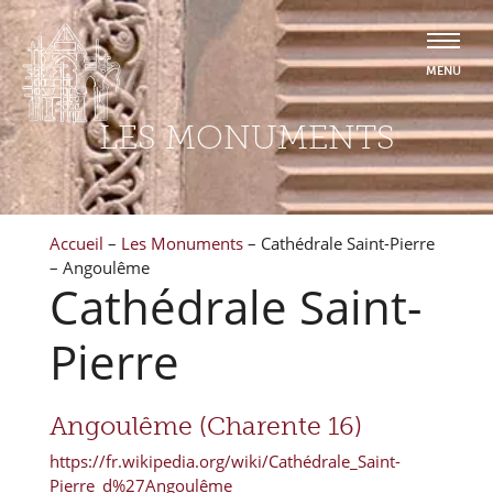
LES MONUMENTS
Accueil
–
Les Monuments
–
Cathédrale Saint-Pierre
– Angoulême
Cathédrale Saint-
Pierre
Angoulême (Charente 16)
https://fr.wikipedia.org/wiki/Cathédrale_Saint-
Pierre_d%27Angoulême