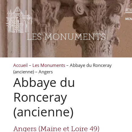
LES MONUMENTS
Accueil
–
Les Monuments
–
Abbaye du Ronceray
(ancienne) – Angers
Abbaye du
Ronceray
(ancienne)
Angers (Maine et Loire 49)