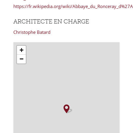
https://fr.wikipedia.org/wiki/Abbaye_du_Ronceray_d%27
ARCHITECTE EN CHARGE
Christophe Batard
+
−