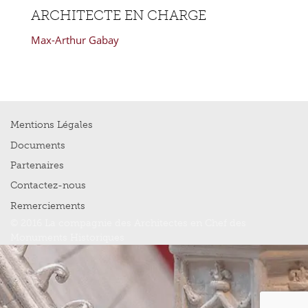
ARCHITECTE EN CHARGE
Max-Arthur Gabay
Mentions Légales
Documents
Partenaires
Contactez-nous
Remerciements
© 2016 La compagnie des Architectes en Chef des
Monuments Historiques