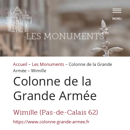
LES MONUMENTS
Accueil
–
Les Monuments
–
Colonne de la Grande
Armée – Wimille
Colonne de la
Grande Armée
Wimille (Pas-de-Calais 62)
https://www.colonne-grande-armee.fr