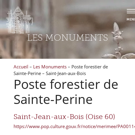
LES MONUMENTS
Accueil
–
Les Monuments
–
Poste forestier de
Sainte-Perine – Saint-Jean-aux-Bois
Poste forestier de
Sainte-Perine
Saint-Jean-aux-Bois (Oise 60)
https://www.pop.culture.gouv.fr/notice/merimee/PA001