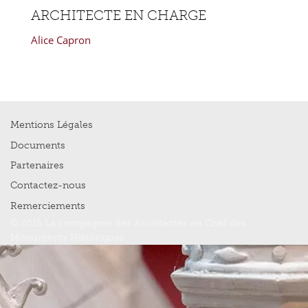
ARCHITECTE EN CHARGE
Alice Capron
Mentions Légales
Documents
Partenaires
Contactez-nous
Remerciements
© 2016 La compagnie des Architectes en Chef des
Monuments Historiques