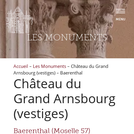
LES MONUMENTS
Accueil
–
Les Monuments
–
Château du Grand
Arnsbourg (vestiges) – Baerenthal
Château du
Grand Arnsbourg
(vestiges)
Baerenthal (Moselle 57)