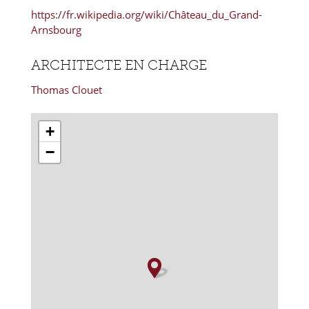
https://fr.wikipedia.org/wiki/Château_du_Grand-
Arnsbourg
ARCHITECTE EN CHARGE
Thomas Clouet
+
−