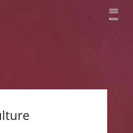
ulture