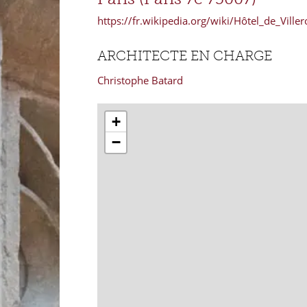
https://fr.wikipedia.org/wiki/Hôtel_de_Ville
ARCHITECTE EN CHARGE
Christophe Batard
+
−