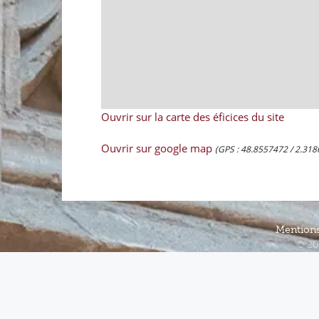
Ouvrir sur la carte des éficices du site
Ouvrir sur google map
(GPS : 48.8557472 / 2.318
Mentions
© 20