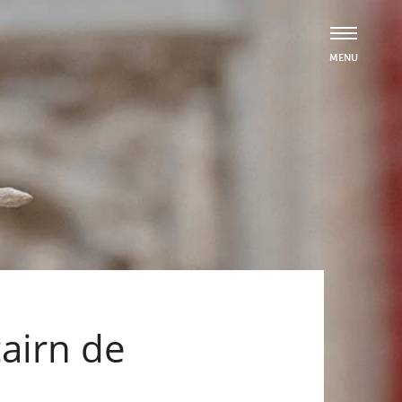
airn de