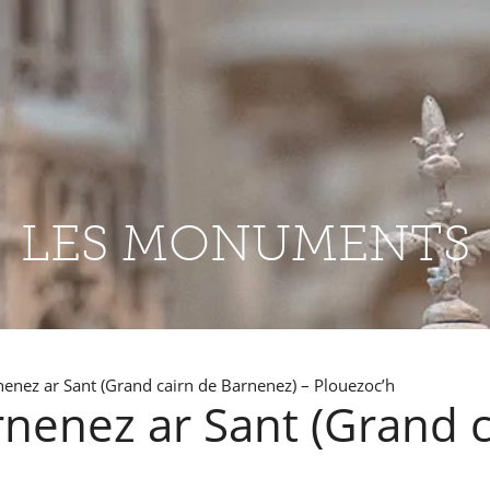
LES MONUMENTS
enez ar Sant (Grand cairn de Barnenez) – Plouezoc’h
nenez ar Sant (Grand c