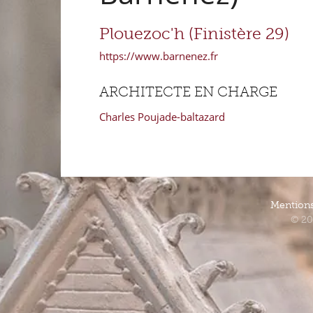
Plouezoc'h (Finistère 29)
https://www.barnenez.fr
ARCHITECTE EN CHARGE
Charles Poujade-baltazard
Mentions
© 20