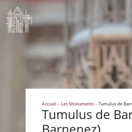
Accueil
–
Les Monuments
–
Tumulus de Barn
Tumulus de Bar
Barnenez)