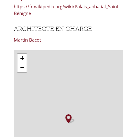
https://fr.wikipedia.org/wiki/Palais_abbatial_Saint-
Bénigne
ARCHITECTE EN CHARGE
Martin Bacot
+
−