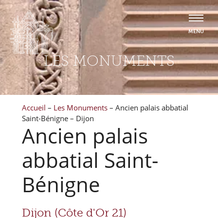
LES MONUMENTS
Accueil
–
Les Monuments
–
Ancien palais abbatial
Saint-Bénigne – Dijon
Ancien palais
abbatial Saint-
Bénigne
Dijon (Côte d'Or 21)