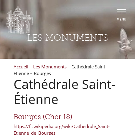
LES MONUMENTS
Accueil
–
Les Monuments
–
Cathédrale Saint-
Étienne – Bourges
Cathédrale Saint-
Étienne
Bourges (Cher 18)
https://fr.wikipedia.org/wiki/Cathédrale_Saint-
Étienne_de_Bourges