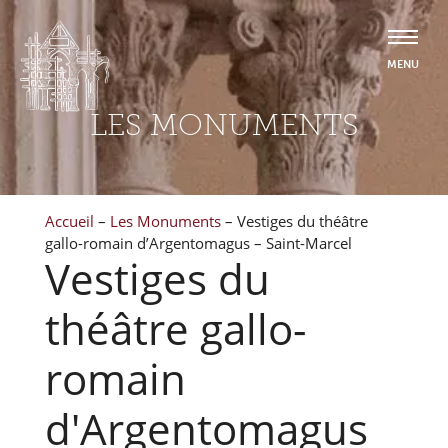
LES MONUMENTS
Accueil
–
Les Monuments
–
Vestiges du théâtre
gallo-romain d’Argentomagus – Saint-Marcel
Vestiges du
théâtre gallo-
romain
d'Argentomagus