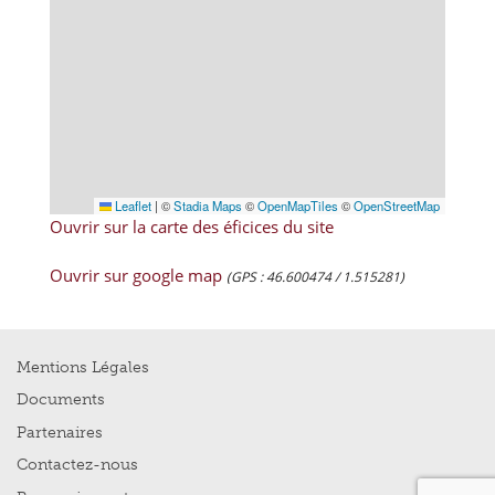
Leaflet
|
©
Stadia Maps
©
OpenMapTiles
©
OpenStreetMap
Ouvrir sur la carte des éficices du site
Ouvrir sur google map
(GPS : 46.600474 / 1.515281)
Mentions Légales
Documents
Partenaires
Contactez-nous