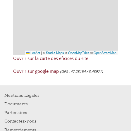
Leaflet
|
©
Stadia Maps
©
OpenMapTiles
©
OpenStreetMap
Ouvrir sur la carte des éficices du site
Ouvrir sur google map
(GPS : 47.23154 / 3.48971)
Mentions Légales
Documents
Partenaires
Contactez-nous
Remerciements