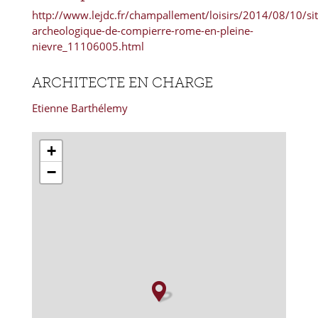
http://www.lejdc.fr/champallement/loisirs/2014/08/10/sit
archeologique-de-compierre-rome-en-pleine-
nievre_11106005.html
ARCHITECTE EN CHARGE
Etienne Barthélemy
+
−