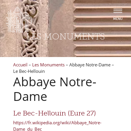
LES MONUMENTS
Accueil
–
Les Monuments
–
Abbaye Notre-Dame –
Le Bec-Hellouin
Abbaye Notre-
Dame
Le Bec-Hellouin (Eure 27)
https://fr.wikipedia.org/wiki/Abbaye_Notre-
Dame_du_Bec