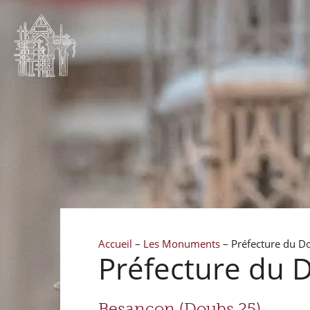
Accueil
–
Les Monuments
–
Préfecture du D
Préfecture du 
Besançon (Doubs 25)