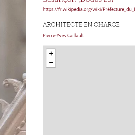
https://fr.wikipedia.org/wiki/Préfecture_du
ARCHITECTE EN CHARGE
Pierre-Yves Caillault
+
−