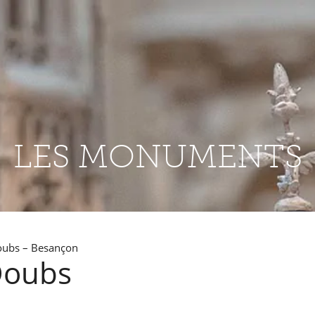
LES MONUMENTS
oubs – Besançon
Doubs