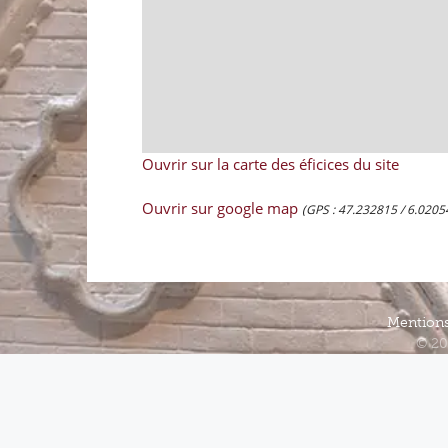
Ouvrir sur la carte des éficices du site
Ouvrir sur google map
(GPS : 47.232815 / 6.0205
Mentions
© 20