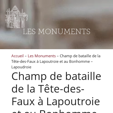
LES MONUMENTS
Accueil
–
Les Monuments
–
Champ de bataille de la
Tête-des-Faux à Lapoutroie et au Bonhomme –
Lapoudroie
Champ de bataille
de la Tête-des-
Faux à Lapoutroie