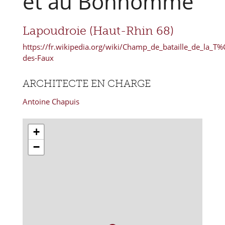
et au Bonhomme
Lapoudroie (Haut-Rhin 68)
https://fr.wikipedia.org/wiki/Champ_de_bataille_de_la_T
des-Faux
ARCHITECTE EN CHARGE
Antoine Chapuis
+
−