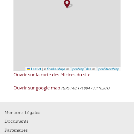
Leaflet
|
©
Stadia Maps
©
OpenMapTiles
©
OpenStreetMap
Ouvrir sur la carte des éficices du site
Ouvrir sur google map
(GPS : 48.171884 / 7.116301)
Mentions Légales
Documents
Partenaires