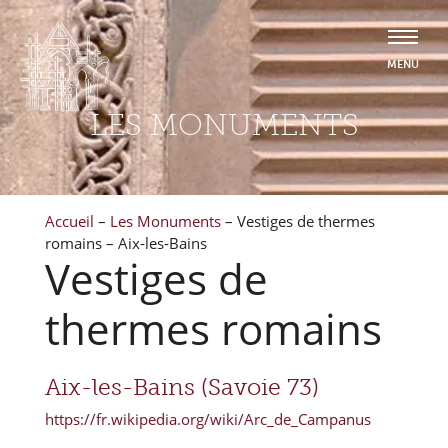
LES MONUMENTS
Accueil
–
Les Monuments
–
Vestiges de thermes
romains – Aix-les-Bains
Vestiges de
thermes romains
Aix-les-Bains (Savoie 73)
https://fr.wikipedia.org/wiki/Arc_de_Campanus