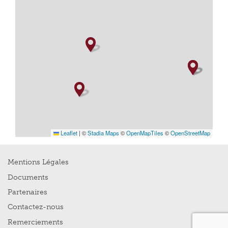
Leaflet
|
©
Stadia Maps
©
OpenMapTiles
©
OpenStreetMap
Mentions Légales
Documents
Partenaires
Contactez-nous
Remerciements