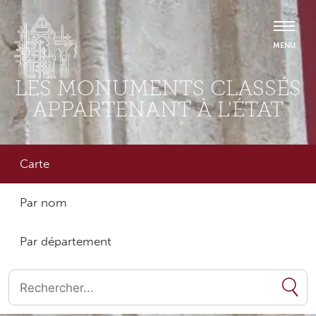
LES MONUMENTS CLASSÉS
APPARTENANT À L'ÉTAT
Carte
Par nom
Par département
Quand les résultats de l'auto-complétion sont disponibles, utilise