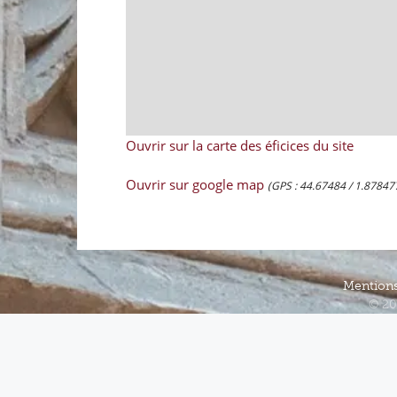
Ouvrir sur la carte des éficices du site
Ouvrir sur google map
(GPS : 44.67484 / 1.87847
Mentions
© 20