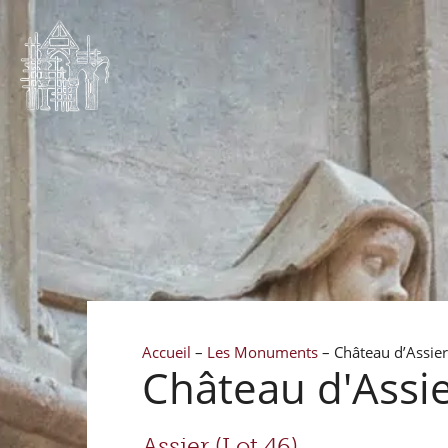
Accueil
–
Les Monuments
–
Château d’Assier 
Château d'Assie
Assier (Lot 46)