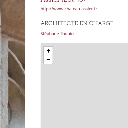
http://www.chateau-assier.fr
ARCHITECTE EN CHARGE
Stéphane Thouin
+
−