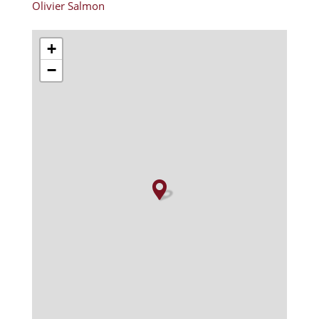
Olivier Salmon
+
−