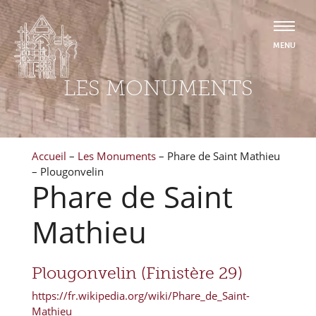
LES MONUMENTS
Accueil
–
Les Monuments
–
Phare de Saint Mathieu
– Plougonvelin
Phare de Saint
Mathieu
Plougonvelin (Finistère 29)
https://fr.wikipedia.org/wiki/Phare_de_Saint-
Mathieu