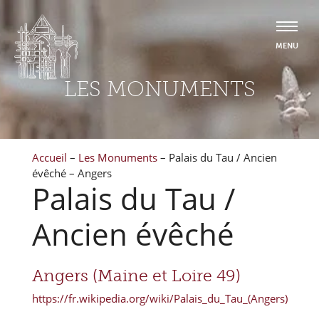
LES MONUMENTS
Accueil
–
Les Monuments
–
Palais du Tau / Ancien
évêché – Angers
Palais du Tau /
Ancien évêché
Angers (Maine et Loire 49)
https://fr.wikipedia.org/wiki/Palais_du_Tau_(Angers)