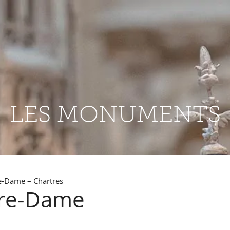
LES MONUMENTS
e-Dame – Chartres
tre-Dame