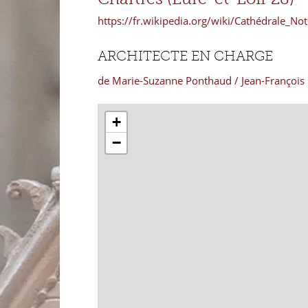
https://fr.wikipedia.org/wiki/Cathédrale_N
ARCHITECTE EN CHARGE
de Marie-Suzanne Ponthaud / Jean-François
+
−