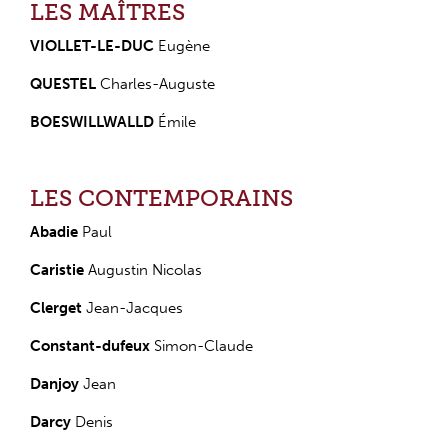
LES MAÎTRES
VIOLLET-LE-DUC
Eugène
QUESTEL
Charles-Auguste
BOESWILLWALLD
Émile
LES CONTEMPORAINS
Abadie
Paul
Caristie
Augustin Nicolas
Clerget
Jean-Jacques
Constant-dufeux
Simon-Claude
Danjoy
Jean
Darcy
Denis