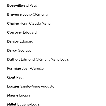
Boeswillwald
Paul
Bruyerre
Louis-Clémentin
Chaine
Henri Claude Marie
Corroyer
Édouard
Danjoy
Édouard
Darcy
Georges
Duthoit
Edmond Clément Marie Louis
Formigé
Jean-Camille
Gout
Paul
Louzier
Sainte-Anne Auguste
Magne
Lucien
Millet
Eugène-Louis