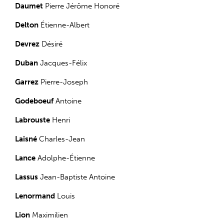
Daumet
Pierre Jérôme Honoré
Delton
Étienne-Albert
Devrez
Désiré
Duban
Jacques-Félix
Garrez
Pierre-Joseph
Godeboeuf
Antoine
Labrouste
Henri
Laisné
Charles-Jean
Lance
Adolphe-Étienne
Lassus
Jean-Baptiste Antoine
Lenormand
Louis
Lion
Maximilien