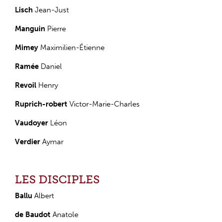
Lisch
Jean-Just
Manguin
Pierre
Mimey
Maximilien-Étienne
Ramée
Daniel
Revoil
Henry
Ruprich-robert
Victor-Marie-Charles
Vaudoyer
Léon
Verdier
Aymar
LES DISCIPLES
Ballu
Albert
de Baudot
Anatole