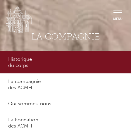
LA COMPAGNIE
Historique
du corps
La compagnie
des ACMH
Qui sommes-nous
La Fondation
des ACMH