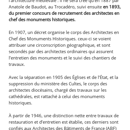
l’architecture médiévale : il ne sera créé qu’en 1887 par
Anatole de Baudot, au Trocadéro, suivi ensuite
en 1893,
du premier concours de recrutement des architectes en
chef des monuments historiques.
En 1907, un décret organise le corps des Architectes en
Chef des Monuments Historiques. ceux-ci se voient
attribuer une circonscription géographique, et sont
secondés par des architectes ordinaires qui assurent
l’entretien des monuments et le suivi des chantiers de
travaux.
Avec la séparation en 1905 des Églises et de l’État, et la
suppression du ministère des Cultes, le corps des
architectes diocésains, chargé des travaux sur les
cathédrales, est rattaché à celui des monuments
historiques.
À partir de 1946, une distinction nette entre travaux de
restauration et d’entretien est établie, ces derniers sont
confiés aux Architectes des Bâtiments de France (ABF)