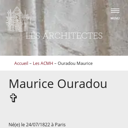
LES ARCHITECTES
Accueil
–
Les ACMH
–
Ouradou Maurice
Maurice
Ouradou
✞
Né(e) le 24/07/1822 à Paris