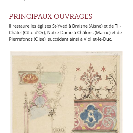
PRINCIPAUX OUVRAGES
Il restaure les églises St-Yved à Braisne (Aisne) et de Til-
Châtel (Côte-d’Or), Notre-Dame à Châlons (Marne) et de
Pierrefonds (Oise), succédant ainsi à Viollet-le-Duc.