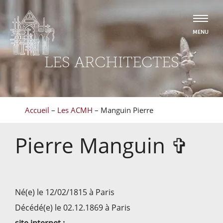
LES ARCHITECTES
Accueil
–
Les ACMH
–
Manguin Pierre
Pierre
Manguin
✞
Né(e) le 12/02/1815 à Paris
Décédé(e) le 02.12.1869 à Paris
site internet :