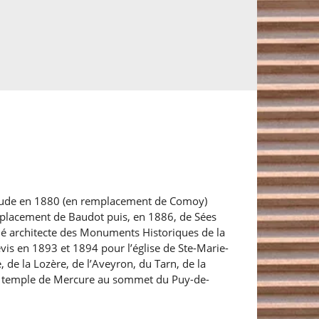
-Claude en 1880 (en remplacement de Comoy)
emplacement de Baudot puis, en 1886, de Sées
mé architecte des Monuments Historiques de la
evis en 1893 et 1894 pour l’église de Ste-Marie-
e la Lozère, de l’Aveyron, du Tarn, de la
n du temple de Mercure au sommet du Puy-de-