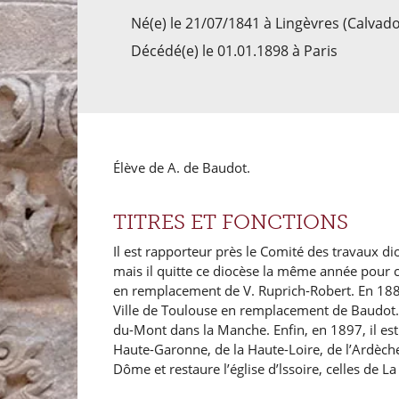
Né(e) le 21/07/1841 à Lingèvres (Calvado
Décédé(e) le 01.01.1898 à Paris
Élève de A. de Baudot.
TITRES ET FONCTIONS
Il est rapporteur près le Comité des travaux 
mais il quitte ce diocèse la même année pour c
en remplacement de V. Ruprich-Robert. En 188
Ville de Toulouse en remplacement de Baudot. En
du-Mont dans la Manche. Enfin, en 1897, il e
Haute-Garonne, de la Haute-Loire, de l’Ardèch
Dôme et restaure l’église d’lssoire, celles de L