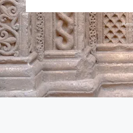
Menti
© 20