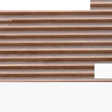
iements
iques