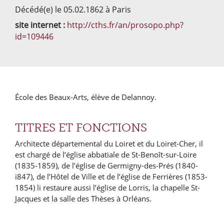
Décédé(e) le 05.02.1862 à Paris
site internet :
http://cths.fr/an/prosopo.php?
id=109446
École des Beaux-Arts, élève de Delannoy.
TITRES ET FONCTIONS
Architecte départemental du Loiret et du Loiret-Cher, il
est chargé de l’église abbatiale de St-Benoît-sur-Loire
(1835-1859), de l’église de Germigny-des-Prés (1840-
i847), de l’Hôtel de Ville et de l’église de Ferrières (1853-
1854) li restaure aussi l’église de Lorris, la chapelle St-
Jacques et la salle des Thèses à Orléans.