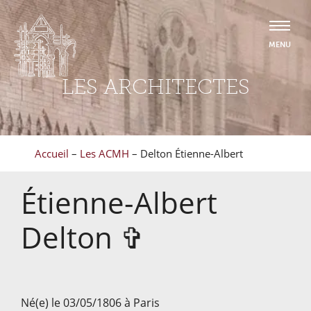
LES ARCHITECTES
Accueil
–
Les ACMH
–
Delton Étienne-Albert
Étienne-Albert
Delton
✞
Né(e) le 03/05/1806 à Paris