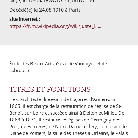
Né(e) le 10/06/1828 à Alençon (Orne)
Décédé(e) le 24.08.1910 à Paris
site internet :
https://fr.m.wikipedia.org/wiki/Juste_Li...
École des Beaux-Arts, élève de Vaudoyer et de
Labrouste.
TITRES ET FONCTIONS
Il est architecte diocésain de Luçon et d’Amiens. En
1865, il est chargé de la restauration de l’église de St-
Benoît-sur-Loire et succède ainsi à Delton et Millet. De
1868 à 1871, il restaure les églises de Germigny-des-
Prés, de Ferrières, de Notre-Dame à Cléry, la maison de
Diane de Poitiers, la salle des Thèses à Orléans, le Palais