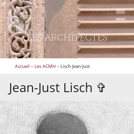
LES ARCHITECTES
Accueil
–
Les ACMH
–
Lisch Jean-Just
Jean-Just
Lisch
✞