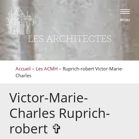
LES ARCHITECTES
Accueil
–
Les ACMH
–
Ruprich-robert Victor-Marie-
Charles
Victor-Marie-
Charles
Ruprich-
robert
✞