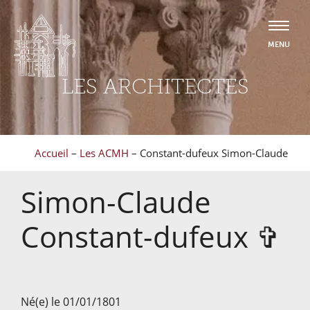
LES ARCHITECTES
Accueil
–
Les ACMH
–
Constant-dufeux Simon-Claude
Simon-Claude
Constant-dufeux
✞
Né(e) le 01/01/1801