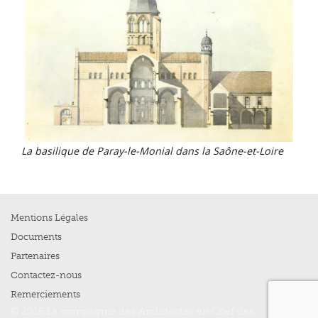
La basilique de Paray-le-Monial dans la Saône-et-Loire
Mentions Légales
Documents
Partenaires
Contactez-nous
Remerciements
© 2016 La compagnie des Architectes en Chef des