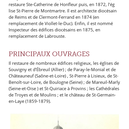
restaure Ste-Catherine de Honfleur puis, en 1872, l’ég
lise St-Pierre de Montmartre. Il est architecte diocésain
de Reims et de Clermont-Ferrand en 1874 (en
remplacement de Viollet-le-Duc). Enfin, il est nommé
Inspecteur des édifices diocésains en 1875, en
remplacement de Labrouste.
PRINCIPAUX OUVRAGES
Il restaure de nombreux édifices religieux, les églises de
Souvigny et d’Ébreuil (Allier) ; de Paray-le-Monial et de
Châteauneuf (Saône-et-Loire) , St-Pierre à Lisieux, de St-
Benoît-sur-Loire, de Boulogne (Seine) ; de Mareuil-Marly
(Seine-et-Oise ) et St-Quiriace à Provins ; les Cathédrales
de Troyes et de Moulins ; et le château de St-Germain-
en-Laye (1859-1879).