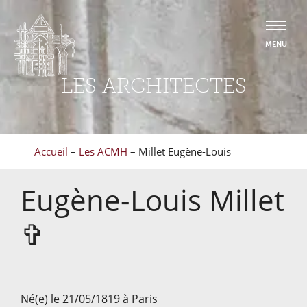
LES ARCHITECTES
Accueil
–
Les ACMH
–
Millet Eugène-Louis
Eugène-Louis
Millet
✞
Né(e) le 21/05/1819 à Paris