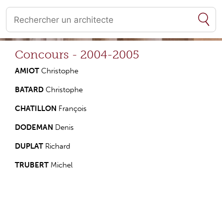
Quand les résultats de l'auto-complétion sont disponibles, utilise
Concours - 2004-2005
AMIOT
Christophe
BATARD
Christophe
CHATILLON
François
DODEMAN
Denis
DUPLAT
Richard
TRUBERT
Michel