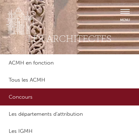
LES ARCHITECTES
ACMH en fonction
Tous les ACMH
Concours
Les départements d'attribution
Les IGMH