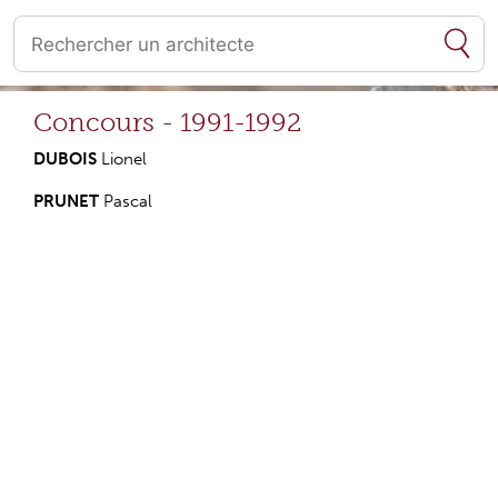
Quand les résultats de l'auto-complétion sont disponibles, utilise
Concours - 1991-1992
DUBOIS
Lionel
PRUNET
Pascal