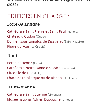
(2025).
EDIFICES EN CHARGE :
Loire-Atlantique
Cathédrale Saint-Pierre-et-Saint-Paul
(Nantes)
Château d'Oudon
(Oudon)
Dolmen sous tumulus de Dissignac
(Saint-Nazaire)
Phare du Four
(Le Croisic)
Nord
Borne ancienne
(Inchy)
Cathédrale Notre-Dame-de-Grâce
(Cambrai)
Citadelle de Lille
(Lille)
Phare de Dunkerque ou de Risban
(Dunkerque)
Haute-Vienne
Cathédrale Saint-Étienne
(Limoges)
Musée national Adrien Dubouché
(Limoges)