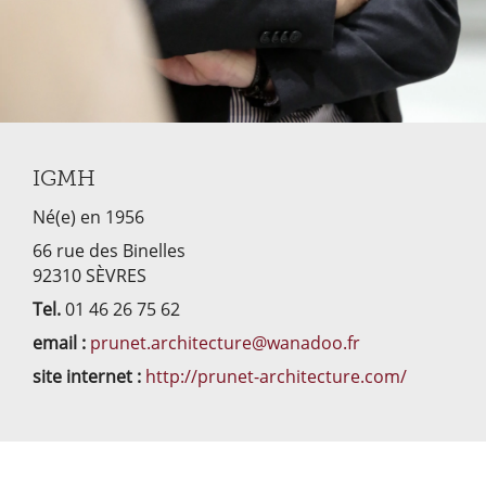
IGMH
Né(e) en 1956
66 rue des Binelles
92310 SÈVRES
Tel.
01 46 26 75 62
email :
prunet.architecture@wanadoo.fr
site internet :
http://prunet-architecture.com/