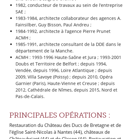
1982, conducteur de travaux au sein de l’entreprise
SAE ;
1983-1984, architecte collaborateur des agences A.
Fainsilber, Guy Bisson, Paul Andreu ;
1984-1992, architecte à l’agence Pierre Prunet
ACMH ;
1985-1991, architecte consultant de la DDE dans le
département de la Manche.
ACMH : 1993-1996 Haute-Saône et Jura ; 1993-2001
Doubs et Territoire de Belfort ; depuis 1994,
Vendée, depuis 1996, Loire Atlantique ; depuis
2009, Villa Savoye (Poissy) ; depuis 2010, Opéra
Garnier (Paris), Haute-Vienne et Creuse ; depuis
2012, Cathédrale de Nîmes, depuis 2015, Nord et
Pas-de-Calais.
PRINCIPALES OPÉRATIONS :
Restauration du Château des Ducs de Bretagne et de
l’église Saint-Nicolas à Nantes (44), châteaux de
Châteaubriant (44) et de Clisson (44). Restauration et