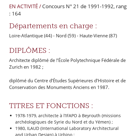
EN ACTIVITÉ /
Concours N° 21 de 1991-1992, rang
: 164
Départements en charge :
Loire-Atlantique (44)
- Nord (59)
- Haute-Vienne (87)
DIPLÔMES :
Architecte diplômé de !’École Polytechnique Fédérale de
Zurich en 1982 ;
diplômé du Centre d’Études Supérieures d’Histoire et de
Conservation des Monuments Anciens en 1987.
TITRES ET FONCTIONS :
1978-1979, architecte à l’IFAPO à Beyrouth (missions
archéologiques de Syrie du Nord et du Yémen) ;
1980, ILAUD (International Laboratory Architectural
and Urban Design) à Urbino ;