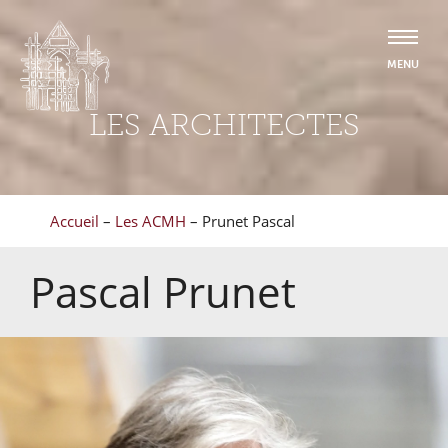
LES ARCHITECTES
Accueil
–
Les ACMH
–
Prunet Pascal
Pascal
Prunet