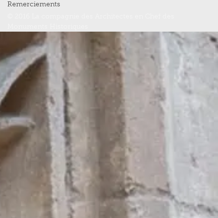
Remerciements
© 2016 La compagnie des Architectes en Chef des
Monuments Historiques