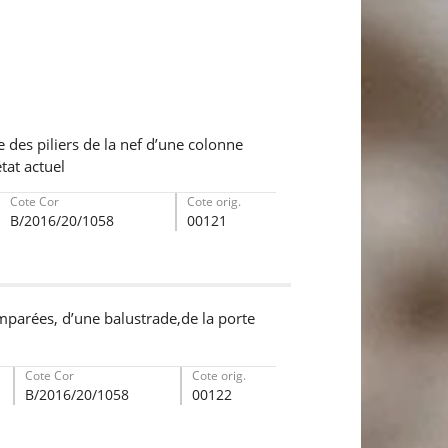
e des piliers de la nef d’une colonne
tat actuel
Cote Cor
Cote orig.
B/2016/20/1058
00121
mparées, d’une balustrade,de la porte
Cote Cor
Cote orig.
B/2016/20/1058
00122