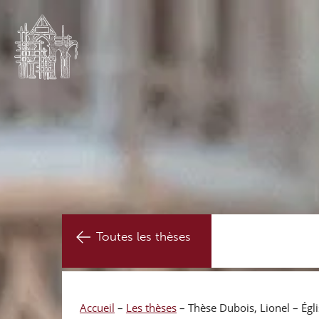
Toutes les thèses
Accueil
–
Les thèses
–
Thèse Dubois, Lionel – Égl