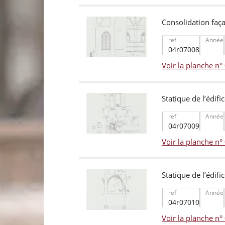
Consolidation faça
ref
Année
04r07008
Voir la planche n
Statique de l’édifi
ref
Année
04r07009
Voir la planche n
Statique de l’édifi
ref
Année
04r07010
Voir la planche n