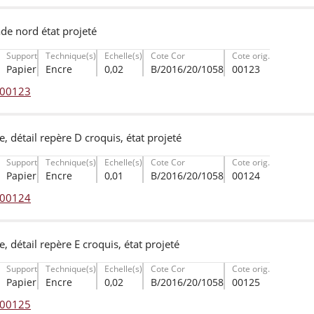
de nord état projeté
Support
Technique(s)
Echelle(s)
Cote Cor
Cote orig.
Papier
Encre
0,02
B/2016/20/1058
00123
° 00123
ce, détail repère D croquis, état projeté
Support
Technique(s)
Echelle(s)
Cote Cor
Cote orig.
Papier
Encre
0,01
B/2016/20/1058
00124
° 00124
ce, détail repère E croquis, état projeté
Support
Technique(s)
Echelle(s)
Cote Cor
Cote orig.
Papier
Encre
0,02
B/2016/20/1058
00125
° 00125