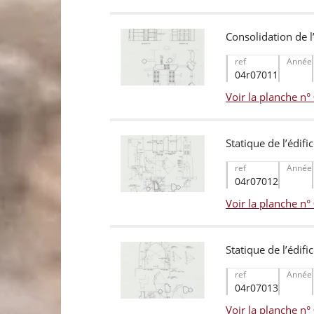
Consolidation de l
ref
Année
04r07011
Voir la planche n
Statique de l’édifi
ref
Année
04r07012
Voir la planche n
Statique de l’édifi
ref
Année
04r07013
Voir la planche n