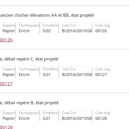
’ancien clocher élévations AA et BB, état projeté
Support
Technique(s)
Echelle(s)
Cote Cor
Cote orig.
Papier
Encre
0,02
B/2016/20/1058
00126
° 00126
ce, détail repère C, état projeté
Support
Technique(s)
Echelle(s)
Cote Cor
Cote orig.
Papier
Encre
0,01
B/2016/20/1058
00127
° 00127
ce, détail repère B, état projeté
Support
Technique(s)
Echelle(s)
Cote Cor
Cote orig.
Papier
Encre
0,01
B/2016/20/1058
00128
° 00128