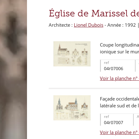
Église de Marissel 
Architecte :
Lionel Dubois
- Année : 1992 
Coupe longitudinal
ionique sur le mur
ref
04r07006
Voir la planche n
Façade occidentale
latérale sud et de 
ref
04r07007
Voir la planche n