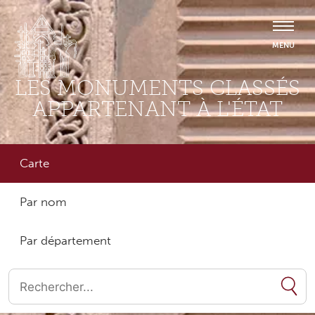
LES MONUMENTS CLASSÉS
APPARTENANT À L'ÉTAT
Carte
Par nom
Par département
Quand les résultats de l'auto-complétion sont disponibles, utilise