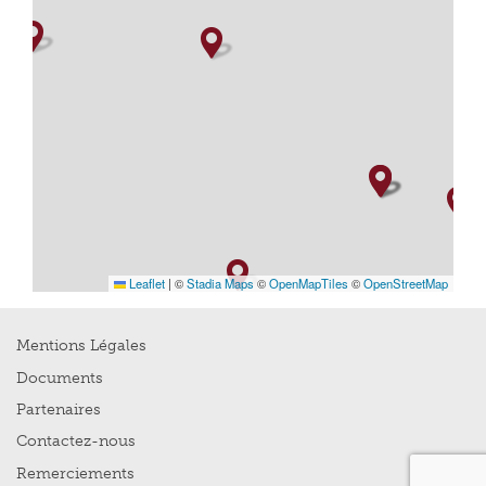
Leaflet
|
©
Stadia Maps
©
OpenMapTiles
©
OpenStreetMap
Mentions Légales
Documents
Partenaires
Contactez-nous
Remerciements