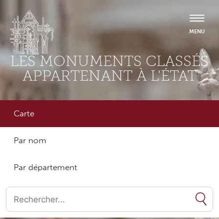
LES MONUMENTS CLASSÉS
APPARTENANT À L'ÉTAT
Carte
Par nom
Par département
Quand les résultats de l'auto-complétion sont disponibles, utilise