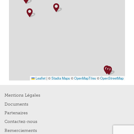
Leaflet
|
©
Stadia Maps
©
OpenMapTiles
©
OpenStreetMap
Mentions Légales
Documents
Partenaires
Contactez-nous
Remerciements