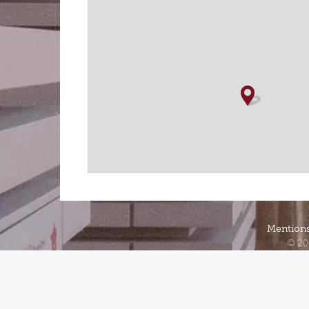
Mentions
© 20