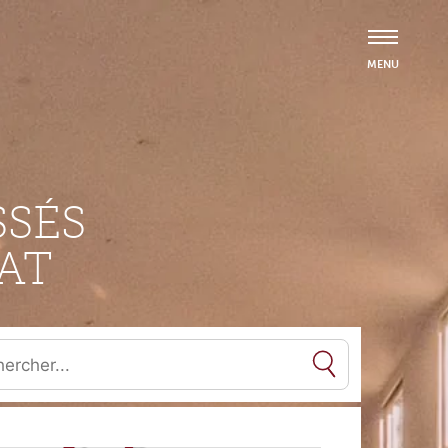
SÉS
AT
es résultats de l'auto-complétion sont disponibles, utilisez les flèc