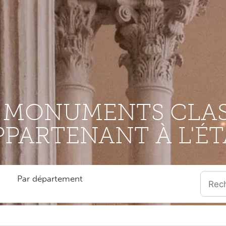
S MONUMENTS CLAS
PPARTENANT À L'ÉT
Par département
Quand l