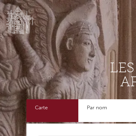
LE
A
Carte
Par nom