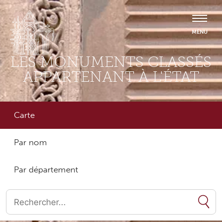
LES MONUMENTS CLASSÉS
APPARTENANT À L'ÉTAT
Carte
Par nom
Par département
Quand les résultats de l'auto-complétion sont disponibles, utilise