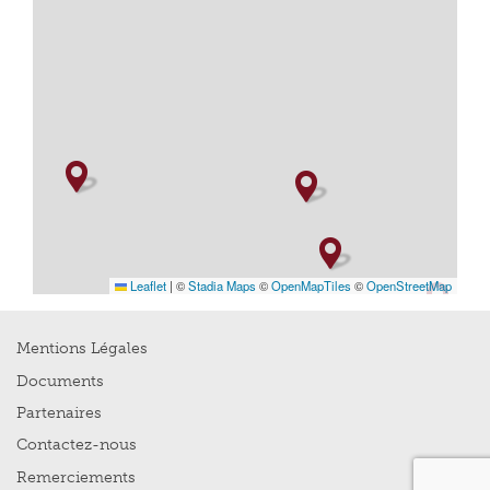
Leaflet
|
©
Stadia Maps
©
OpenMapTiles
©
OpenStreetMap
Mentions Légales
Documents
Partenaires
Contactez-nous
Remerciements