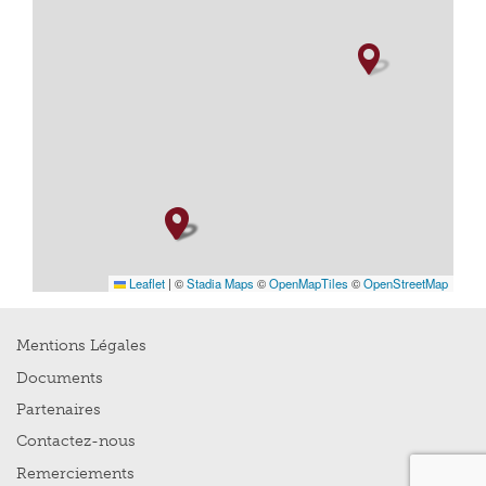
Leaflet
|
©
Stadia Maps
©
OpenMapTiles
©
OpenStreetMap
Mentions Légales
Documents
Partenaires
Contactez-nous
Remerciements