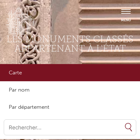
LES MONUMENTS CLASSÉS
APPARTENANT À L'ÉTAT
Carte
Par nom
Par département
Quand les résultats de l'auto-complétion sont disponibles, utilise