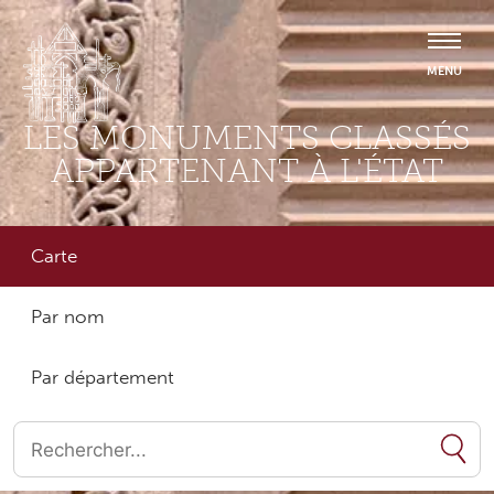
LES MONUMENTS CLASSÉS
APPARTENANT À L'ÉTAT
Carte
Par nom
Par département
Quand les résultats de l'auto-complétion sont disponibles, utilise