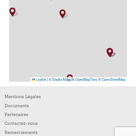
Leaflet
|
©
Stadia Maps
©
OpenMapTiles
©
OpenStreetMap
Mentions Légales
Documents
Partenaires
Contactez-nous
Remerciements