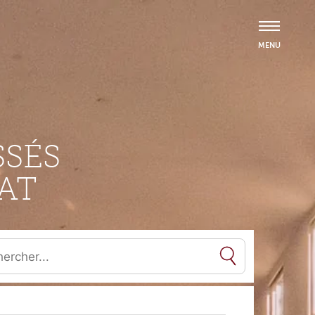
SÉS
AT
es résultats de l'auto-complétion sont disponibles, utilisez les flèc