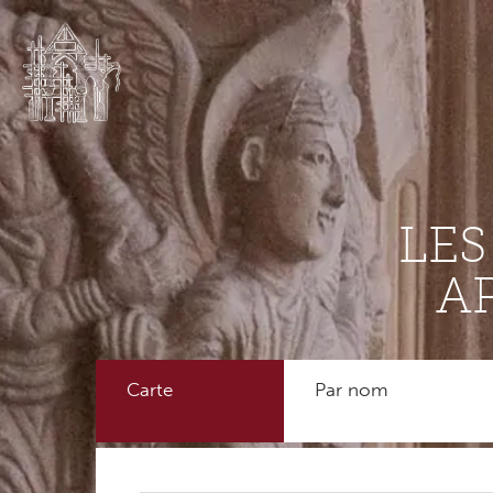
LE
A
Carte
Par nom