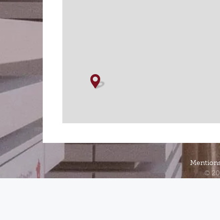
Mentions
© 20