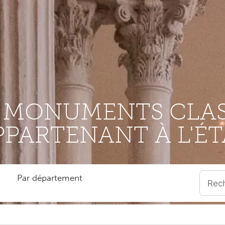
S MONUMENTS CLAS
PPARTENANT À L'ÉT
Par département
Quand l