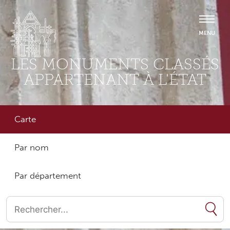
LES MONUMENTS CLASSÉS
APPARTENANT À L'ÉTAT
Carte
Par nom
Par département
Quand les résultats de l'auto-complétion sont disponibles, utilise