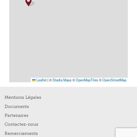
Leaflet
|
©
Stadia Maps
©
OpenMapTiles
©
OpenStreetMap
Mentions Légales
Documents
Partenaires
Contactez-nous
Remerciements