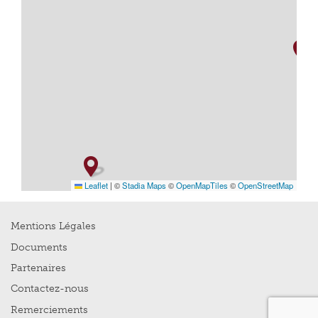
Leaflet
|
©
Stadia Maps
©
OpenMapTiles
©
OpenStreetMap
Mentions Légales
Documents
Partenaires
Contactez-nous
Remerciements