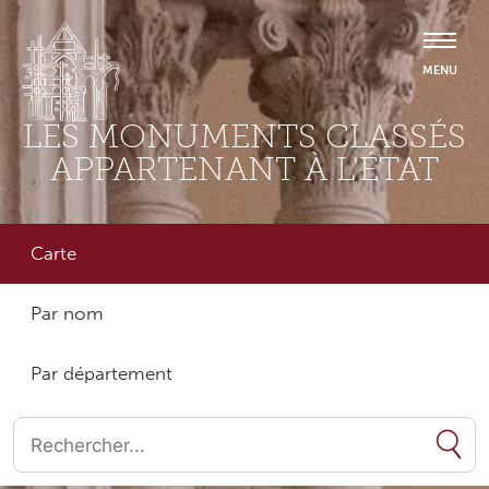
LES MONUMENTS CLASSÉS
APPARTENANT À L'ÉTAT
Carte
Par nom
Par département
Quand les résultats de l'auto-complétion sont disponibles, utilise